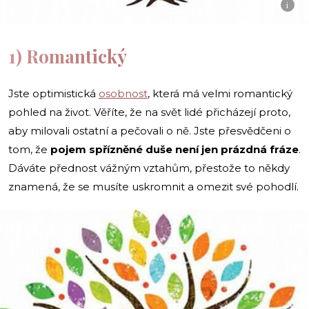
i
1) Romantický
Jste optimistická
osobnost
, která má velmi romantický
pohled na život. Věříte, že na svět lidé přicházejí proto,
aby milovali ostatní a pečovali o ně. Jste přesvědčeni o
tom, že
pojem spřízněné duše není jen prázdná fráze
.
Dáváte přednost vážným vztahům, přestože to někdy
znamená, že se musíte uskromnit a omezit své pohodlí.