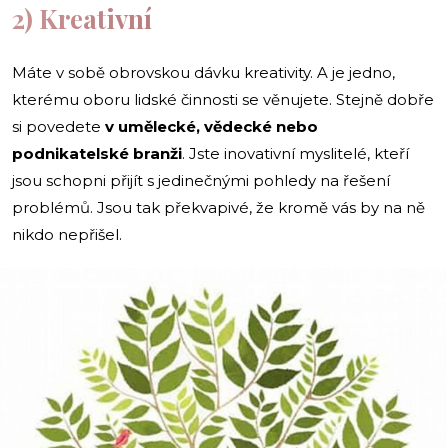
2) Kreativní
Máte v sobě obrovskou dávku kreativity. A je jedno,
kterému oboru lidské činnosti se věnujete. Stejně dobře
si povedete
v umělecké, vědecké nebo
podnikatelské branži
. Jste inovativní myslitelé, kteří
jsou schopni přijít s jedinečnými pohledy na řešení
problémů. Jsou tak překvapivé, že kromě vás by na ně
nikdo nepřišel.