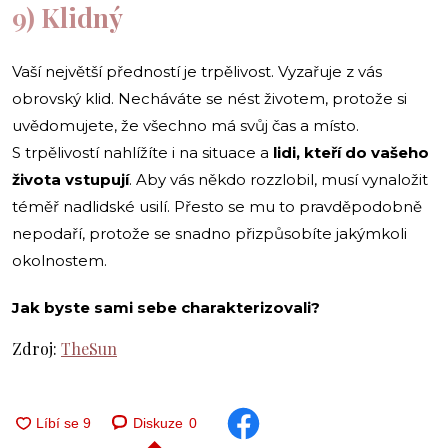
9) Klidný
Vaší největší předností je trpělivost. Vyzařuje z vás
obrovský klid. Necháváte se nést životem, protože si
uvědomujete, že všechno má svůj čas a místo.
S trpělivostí nahlížíte i na situace a
lidi, kteří do vašeho
života vstupují
. Aby vás někdo rozzlobil, musí vynaložit
téměř nadlidské usilí. Přesto se mu to pravděpodobně
nepodaří, protože se snadno přizpůsobíte jakýmkoli
okolnostem.
Jak byste sami sebe charakterizovali?
Zdroj:
TheSun
Diskuze
0