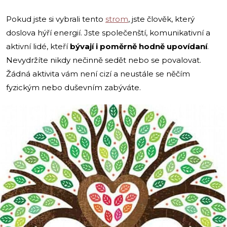
Pokud jste si vybrali tento
strom
, jste člověk, který
doslova hýří energií. Jste společenští, komunikativní a
aktivní lidé, kteří
bývají i poměrně hodně upovídaní
.
Nevydržíte nikdy nečinně sedět nebo se povalovat.
Žádná aktivita vám není cizí a neustále se něčím
fyzickým nebo duševním zabýváte.