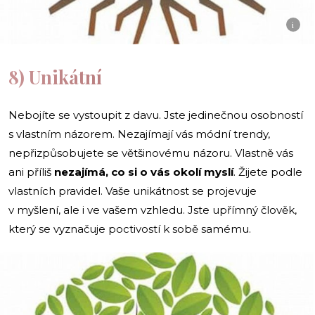
i
8) Unikátní
Nebojíte se vystoupit z davu. Jste jedinečnou osobností
s vlastním názorem. Nezajímají vás módní trendy,
nepřizpůsobujete se většinovému názoru. Vlastně vás
ani příliš
nezajímá, co si o vás okolí myslí
. Žijete podle
vlastních pravidel. Vaše unikátnost se projevuje
v myšlení, ale i ve vašem vzhledu. Jste upřímný člověk,
který se vyznačuje poctivostí k sobě samému.