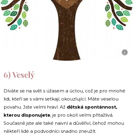
i
6) Veselý
Díváte se na svět s úžasem a úctou, což je pro mnohé
lidi, kteří se s vámi setkají, okouzlující. Máte veselou
povahu. Jste velmi hraví. Až
dětská spontánnost,
kterou disponujete
, je pro okolí velmi přitažlivá.
Současně jste ale také naivní a důvěřiví, čehož mohou
někteří lidé a podvodníci snadno zneužít.