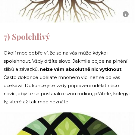
i
7) Spolehlivý
Okolí moc dobře ví, že se na vás může kdykoli
spolehnout. Vždy držíte slovo. Jakmile dojde na plnění
slibů a závazků,
nelze vám absolutně nic vytknout
.
Často dokonce uděláte mnohem víc, než se od vás
očekává. Dokonce jste vždy připraveni udělat něco
navíc, abyste se postarali o svou rodinu, přátele, kolegy i
ty, které až tak moc neznáte.