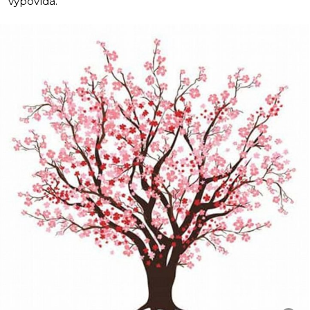
vypovídá.