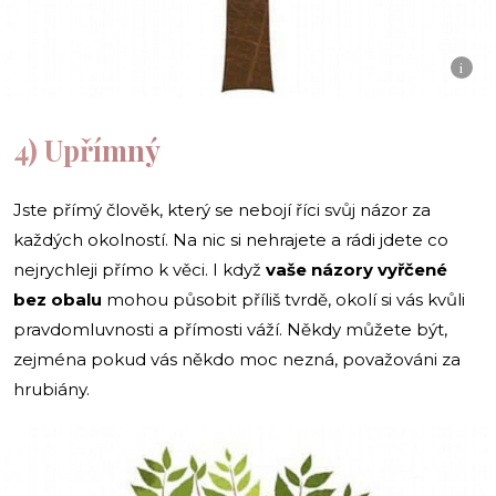
i
4) Upřímný
Jste přímý člověk, který se nebojí říci svůj názor za
každých okolností. Na nic si nehrajete a rádi jdete co
nejrychleji přímo k věci. I když
vaše názory vyřčené
bez obalu
mohou působit příliš tvrdě, okolí si vás kvůli
pravdomluvnosti a přímosti váží. Někdy můžete být,
zejména pokud vás někdo moc nezná, považováni za
hrubiány.