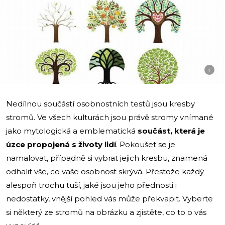
i
Nedílnou součástí osobnostních testů jsou kresby
stromů. Ve všech kulturách jsou právě stromy vnímané
jako mytologická a emblematická
součást, která je
úzce propojená s životy lidí
. Pokoušet se je
namalovat, případně si vybrat jejich kresbu, znamená
odhalit vše, co vaše osobnost skrývá. Přestože každý
alespoň trochu tuší, jaké jsou jeho přednosti i
nedostatky, vnější pohled vás může překvapit. Vyberte
si některý ze stromů na obrázku a zjistěte, co to o vás