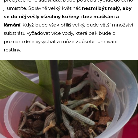
ji umístíte. Správně velký květináč
nesmí být malý, aby
se do něj vešly všechny kořeny i bez mačkání a
lámání
. Když bude však příliš velký, bude větší množství
substrátu vyžadovat více vody, která pak bude o
poznání déle vysychat a může způsobit uhnívání
rostliny.