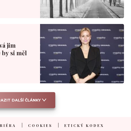
ová jim
 by si měl
AZIT DALŠÍ ČLÁNKY
RIÉRA
COOKIES
ETICKÝ KODEX