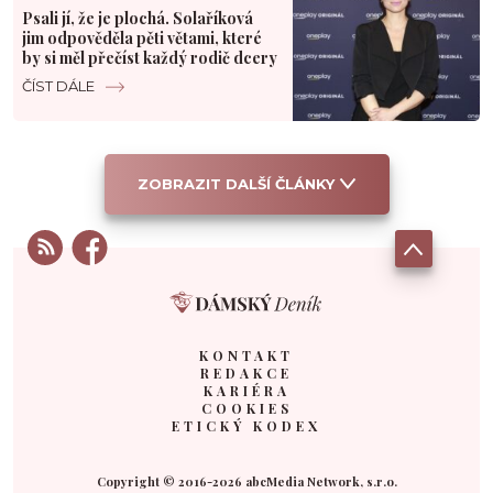
Psali jí, že je plochá. Solaříková
jim odpověděla pěti větami, které
by si měl přečíst každý rodič dcery
ČÍST DÁLE
ZOBRAZIT DALŠÍ ČLÁNKY
KONTAKT
REDAKCE
KARIÉRA
COOKIES
ETICKÝ KODEX
Copyright © 2016-2026 abcMedia Network, s.r.o.