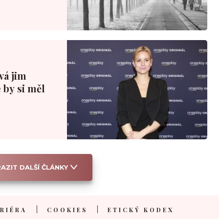
ová jim
 by si měl
AZIT DALŠÍ ČLÁNKY
RIÉRA
COOKIES
ETICKÝ KODEX