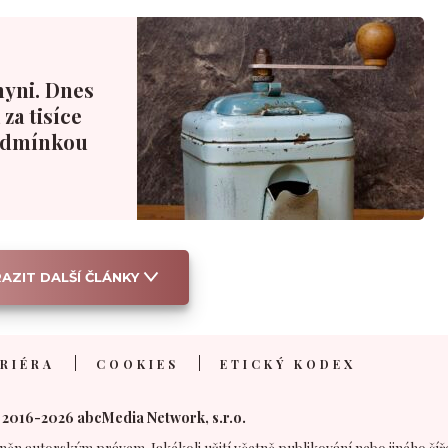
hyni. Dnes
za tisíce
podmínkou
AZIT DALŠÍ ČLÁNKY
RIÉRA
COOKIES
ETICKÝ KODEX
 2016-2026 abcMedia Network, s.r.o.