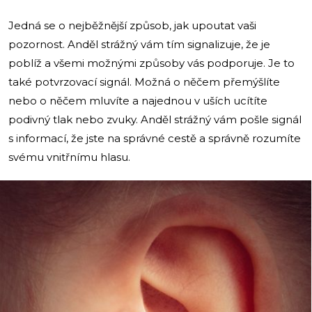
Jedná se o nejběžnější způsob, jak upoutat vaši
pozornost. Anděl strážný vám tím signalizuje, že je
poblíž a všemi možnými způsoby vás podporuje. Je to
také potvrzovací signál. Možná o něčem přemýšlíte
nebo o něčem mluvíte a najednou v uších ucítíte
podivný tlak nebo zvuky. Anděl strážný vám pošle signál
s informací, že jste na správné cestě a správně rozumíte
svému vnitřnímu hlasu.