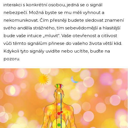
interakci s konkrétní osobou, jedná se o signál
nebezpečí. Možná byste se mu měli vyhnout a
nekomunikovat. Čím přesněji budete sledovat znamení
svého anděla strážného, ​​tím sebevědomější a hlasitější
bude vaše intuice „mluvit“. Vaše otevřenost a citlivost
vůči těmto signálům přinese do vašeho života větší klid.
Kdykoli tyto signály uvidíte nebo ucítíte, buďte na
pozoru.