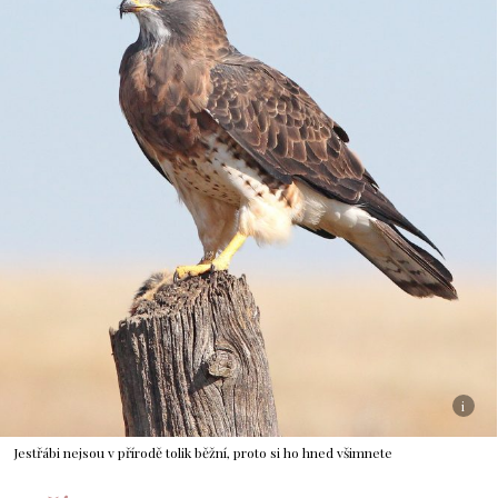
i
Jestřábi nejsou v přírodě tolik běžní, proto si ho hned všimnete