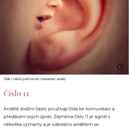
i
Tlak v uších patří mezi významné znaky
Číslo 11
Andělé strážní často používají čísla ke komunikaci a
předávání svých zpráv. Zejména číslo 11 je signál s
několika významy a je odesláno andělem se