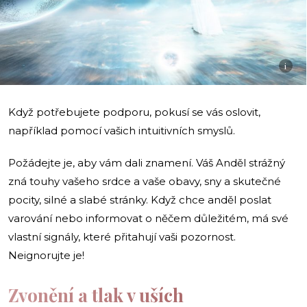
i
Když potřebujete podporu, pokusí se vás oslovit,
například pomocí vašich intuitivních smyslů.
Požádejte je, aby vám dali znamení. Váš Anděl strážný
zná touhy vašeho srdce a vaše obavy, sny a skutečné
pocity, silné a slabé stránky. Když chce anděl poslat
varování nebo informovat o něčem důležitém, má své
vlastní signály, které přitahují vaši pozornost.
Neignorujte je!
Zvonění a tlak v uších