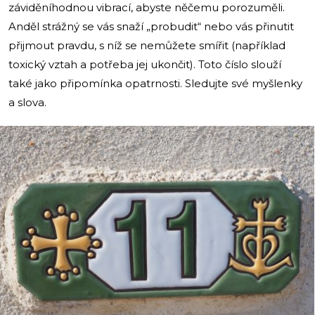
záviděníhodnou vibrací, abyste něčemu porozuměli.
Anděl strážný se vás snaží „probudit“ nebo vás přinutit
přijmout pravdu, s níž se nemůžete smířit (například
toxický vztah a potřeba jej ukončit). Toto číslo slouží
také jako připomínka opatrnosti. Sledujte své myšlenky
a slova.