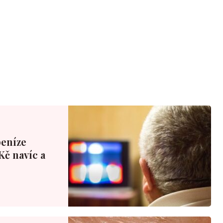
peníze
Kč navíc a