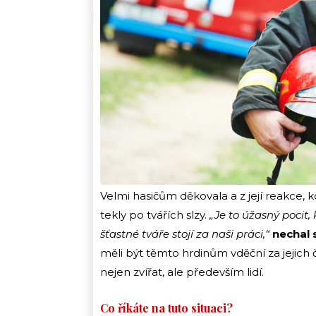
Velmi hasičům děkovala a z její reakce,
tekly po tvářích slzy.
„Je to úžasný pocit,
šťastné tváře stojí za naši práci,“
nechal 
měli být těmto hrdinům vděční za jejich 
nejen zvířat, ale především lidí.
Co říkáte na tuto situaci?