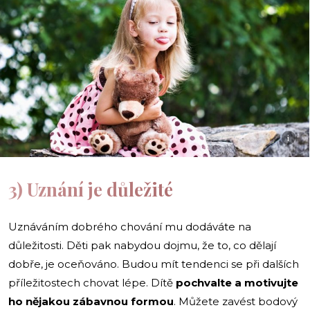
i
3) Uznání je důležité
Uznáváním dobrého chování mu dodáváte na
důležitosti. Děti pak nabydou dojmu, že to, co dělají
dobře, je oceňováno. Budou mít tendenci se při dalších
příležitostech chovat lépe. Dítě
pochvalte a motivujte
ho nějakou zábavnou formou
. Můžete zavést bodový