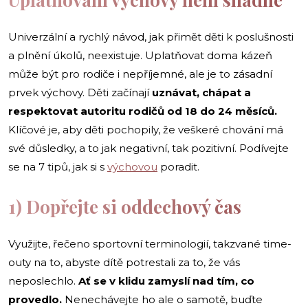
Univerzální a rychlý návod, jak přimět děti k poslušnosti
a plnění úkolů, neexistuje. Uplatňovat doma kázeň
může být pro rodiče i nepříjemné, ale je to zásadní
prvek výchovy. Děti začínají
uznávat, chápat a
respektovat autoritu rodičů od 18 do 24 měsíců.
Klíčové je, aby děti pochopily, že veškeré chování má
své důsledky, a to jak negativní, tak pozitivní. Podívejte
se na 7 tipů, jak si s
výchovou
poradit.
1) Dopřejte si oddechový čas
Využijte, řečeno sportovní terminologií, takzvané time-
outy na to, abyste dítě potrestali za to, že vás
neposlechlo.
Ať se v klidu zamyslí nad tím, co
provedlo.
Nenechávejte ho ale o samotě, buďte