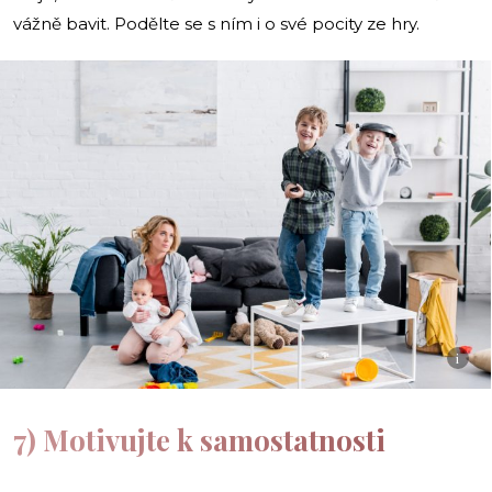
vážně bavit. Podělte se s ním i o své pocity ze hry.
i
7) Motivujte k samostatnosti