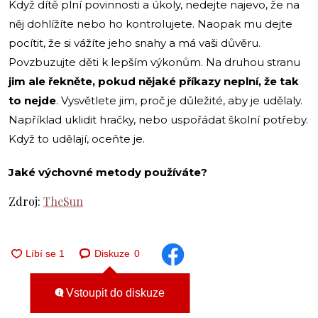
Když dítě plní povinnosti a úkoly, nedejte najevo, že na
něj dohlížíte nebo ho kontrolujete. Naopak mu dejte
pocítit, že si vážíte jeho snahy a má vaši důvěru.
Povzbuzujte děti k lepším výkonům. Na druhou stranu
jim ale řekněte, pokud nějaké příkazy neplní, že tak
to nejde
. Vysvětlete jim, proč je důležité, aby je udělaly.
Například uklidit hračky, nebo uspořádat školní potřeby.
Když to udělají, oceňte je.
Jaké výchovné metody používáte?
Zdroj:
TheSun
Diskuze
0
Vstoupit do diskuze