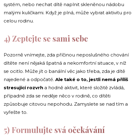
systém, nebo nechat dítě naplnit skleněnou nádobu
malými kuličkami. Když je plná, může vybrat aktivitu pro
celou rodinu.
4) Zeptejte se sami sebe
Pozorně vnímejte, zda příčinou neposlušného chování
dítěte není nějaká špatná a nekomfortní situace, v níž
se ocitlo. Může jít o banální věc jako třeba, zda je dítě
najedené a odpočaté.
Ale také o to, jestli nemá příliš
stresující rozvrh
a hodně aktivit, které složitě zvládá,
případně zda se neděje něco v rodině, co dítěti
způsobuje citovou nepohodu. Zamyslete se nad tím a
vyřešte to.
5) Formulujte svá očekávání