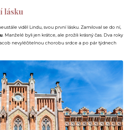
í lásku
stále viděl Lindu, svou první lásku. Zamiloval se do ní,
ku
. Manželé byli jen krátce, ale prožili krásný čas. Dva roky
acob nevyléčitelnou chorobu srdce a po pár týdnech