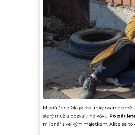
Mladá žena žila již dva roky osamoceně n
starý muž a pozval ji na kávu.
Po pár let
milionář s velkým majetkem. Alice se t