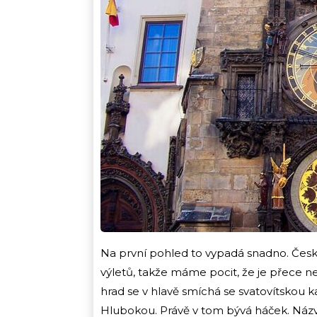
Na první pohled to vypadá snadno. Čes
výletů, takže máme pocit, že je přece n
hrad se v hlavě smíchá se svatovítskou k
Hlubokou. Právě v tom bývá háček. Názv