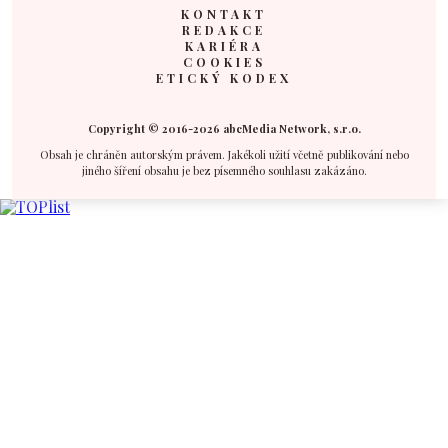
KONTAKT
REDAKCE
KARIÉRA
COOKIES
ETICKÝ KODEX
Copyright © 2016-2026 abcMedia Network, s.r.o.
Obsah je chráněn autorským právem. Jakékoli užití včetně publikování nebo
jiného šíření obsahu je bez písemného souhlasu zakázáno.