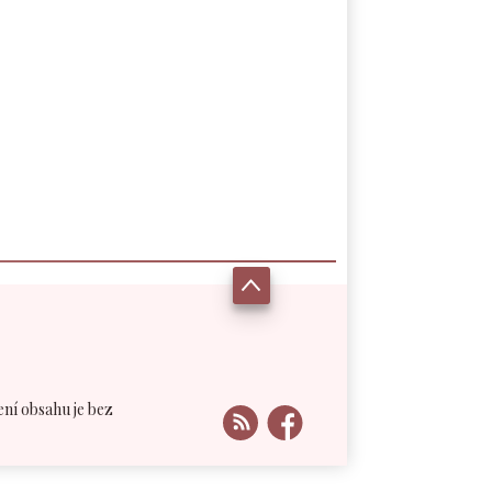
ení obsahu je bez