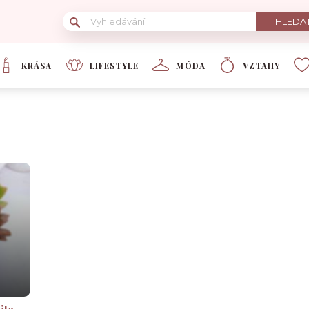
KRÁSA
LIFESTYLE
MÓDA
VZTAHY