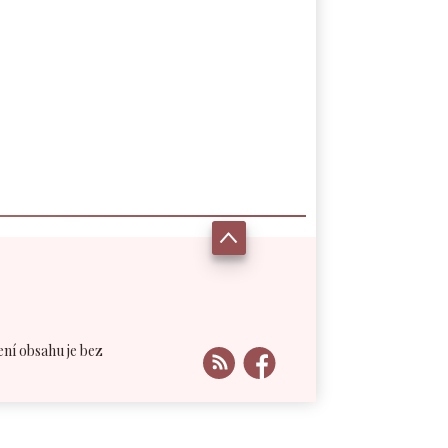
ení obsahu je bez