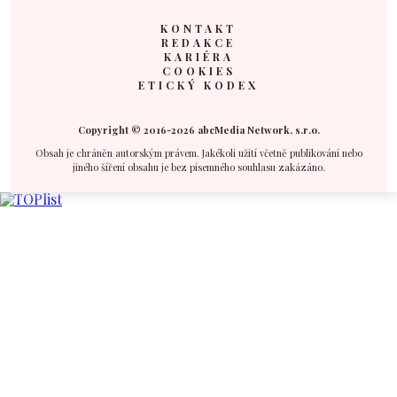
KONTAKT
REDAKCE
KARIÉRA
COOKIES
ETICKÝ KODEX
Copyright © 2016-2026 abcMedia Network, s.r.o.
Obsah je chráněn autorským právem. Jakékoli užití včetně publikování nebo
jiného šíření obsahu je bez písemného souhlasu zakázáno.