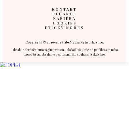
KONTAKT
REDAKCE
KARIÉRA
COOKIES
ETICKÝ KODEX
Copyright © 2016-2026 abcMedia Network, s.r.o.
Obsah je chráněn autorským právem. Jakékoli užití včetně publikování nebo
jiného šíření obsahu je bez písemného souhlasu zakázáno.