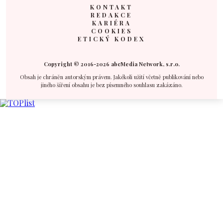
KONTAKT
REDAKCE
KARIÉRA
COOKIES
ETICKÝ KODEX
Copyright © 2016-2026 abcMedia Network, s.r.o.
Obsah je chráněn autorským právem. Jakékoli užití včetně publikování nebo
jiného šíření obsahu je bez písemného souhlasu zakázáno.