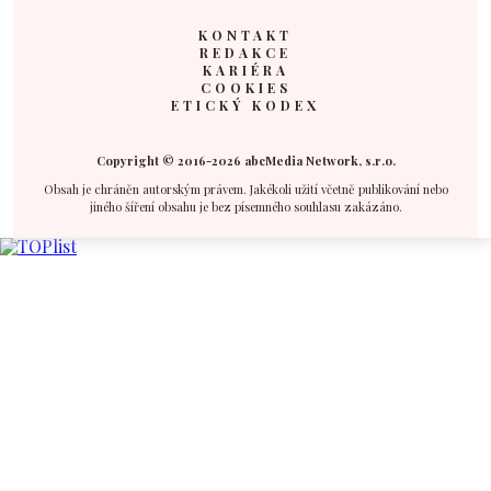
KONTAKT
REDAKCE
KARIÉRA
COOKIES
ETICKÝ KODEX
Copyright © 2016-2026 abcMedia Network, s.r.o.
Obsah je chráněn autorským právem. Jakékoli užití včetně publikování nebo
jiného šíření obsahu je bez písemného souhlasu zakázáno.