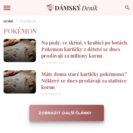
DOMŮ
POKÉMON
POKÉMON
Na půdě, ve skříni, v krabici po botách.
Pokémon kartičky z dětství se dnes
prodávají za miliony korun
20. července 2026
Máte doma staré kartičky pokémonů?
Některé se dnes prodávají za statisíce
korun
15. června 2026
ZOBRAZIT DALŠÍ ČLÁNKY