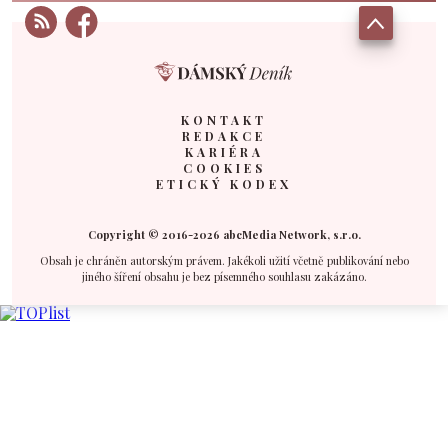
KONTAKT
REDAKCE
KARIÉRA
COOKIES
ETICKÝ KODEX
Copyright © 2016-2026 abcMedia Network, s.r.o.
Obsah je chráněn autorským právem. Jakékoli užití včetně publikování nebo
jiného šíření obsahu je bez písemného souhlasu zakázáno.