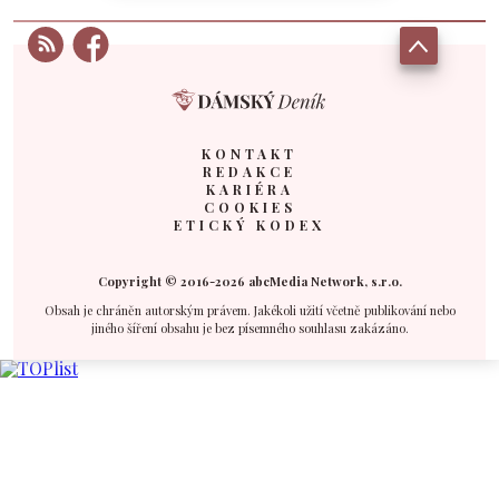
KONTAKT
REDAKCE
KARIÉRA
COOKIES
ETICKÝ KODEX
Copyright © 2016-2026 abcMedia Network, s.r.o.
Obsah je chráněn autorským právem. Jakékoli užití včetně publikování nebo
jiného šíření obsahu je bez písemného souhlasu zakázáno.