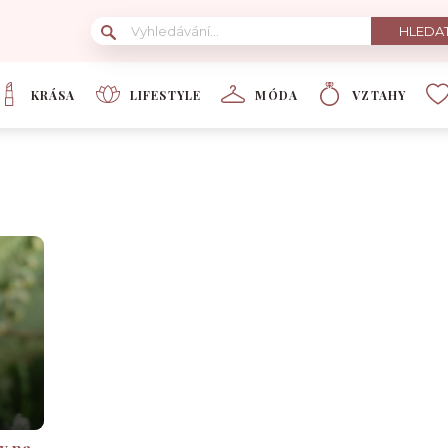
KRÁSA
LIFESTYLE
MÓDA
VZTAHY