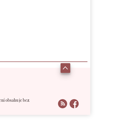
ení obsahu je bez