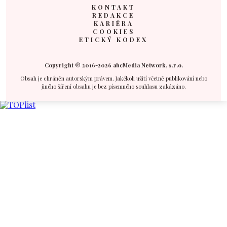
KONTAKT
REDAKCE
KARIÉRA
COOKIES
ETICKÝ KODEX
Copyright © 2016-2026 abcMedia Network, s.r.o.
Obsah je chráněn autorským právem. Jakékoli užití včetně publikování nebo
jiného šíření obsahu je bez písemného souhlasu zakázáno.