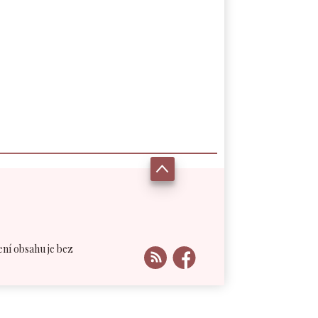
ení obsahu je bez