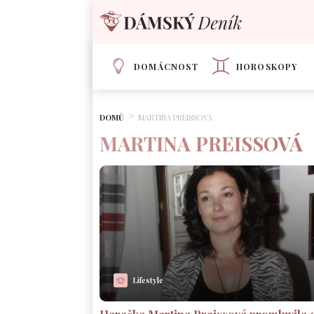
DOMÁCNOST
HOROSKOPY
DOMŮ
MARTINA PREISSOVÁ
MARTINA PREISSOVÁ
Lifestyle