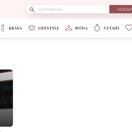
KRÁSA
LIFESTYLE
MÓDA
VZTAHY