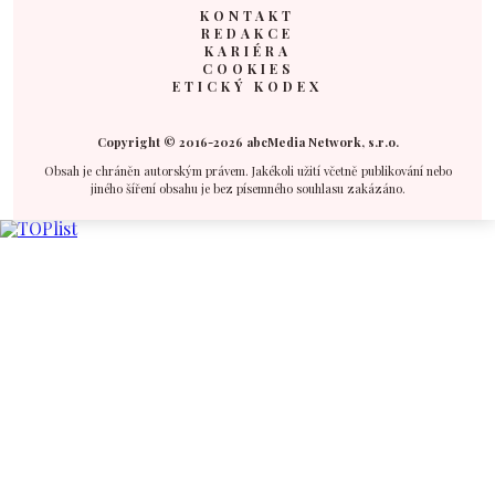
KONTAKT
REDAKCE
KARIÉRA
COOKIES
ETICKÝ KODEX
Copyright © 2016-2026 abcMedia Network, s.r.o.
Obsah je chráněn autorským právem. Jakékoli užití včetně publikování nebo
jiného šíření obsahu je bez písemného souhlasu zakázáno.