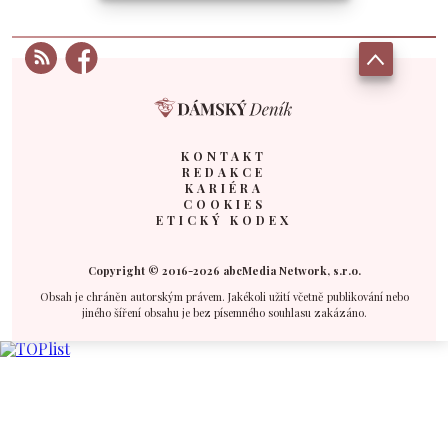
KONTAKT
REDAKCE
KARIÉRA
COOKIES
ETICKÝ KODEX
Copyright © 2016-2026 abcMedia Network, s.r.o.
Obsah je chráněn autorským právem. Jakékoli užití včetně publikování nebo
jiného šíření obsahu je bez písemného souhlasu zakázáno.