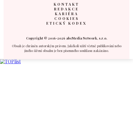
KONTAKT
REDAKCE
KARIÉRA
COOKIES
ETICKÝ KODEX
Copyright © 2016-2026 abcMedia Network, s.r.o.
Obsah je chráněn autorským právem. Jakékoli užití včetně publikování nebo
jiného šíření obsahu je bez písemného souhlasu zakázáno.