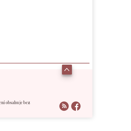
ení obsahu je bez