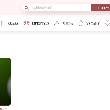
KRÁSA
LIFESTYLE
MÓDA
VZTAHY