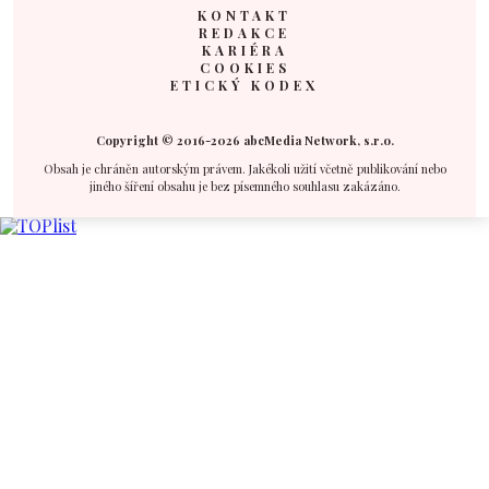
KONTAKT
REDAKCE
KARIÉRA
COOKIES
ETICKÝ KODEX
Copyright © 2016-2026 abcMedia Network, s.r.o.
Obsah je chráněn autorským právem. Jakékoli užití včetně publikování nebo
jiného šíření obsahu je bez písemného souhlasu zakázáno.