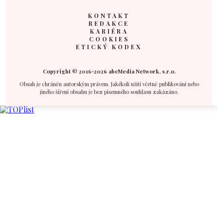
KONTAKT
REDAKCE
KARIÉRA
COOKIES
ETICKÝ KODEX
Copyright © 2016-2026 abcMedia Network, s.r.o.
Obsah je chráněn autorským právem. Jakékoli užití včetně publikování nebo
jiného šíření obsahu je bez písemného souhlasu zakázáno.