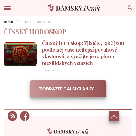
DOMŮ
ČÍNSKÝ HOROSKOP
ČÍNSKÝ HOROSKOP
Čínský horoskop: Zjistěte, jaké jsou
podle něj vaše nejlepší povahové
vlastnosti, a využijte je naplno v
mezilidských vztazích
1. června 2022
ZOBRAZIT DALŠÍ ČLÁNKY