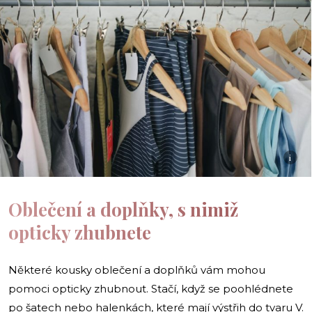
i
Oblečení a doplňky, s nimiž
opticky zhubnete
Některé kousky oblečení a doplňků vám mohou
pomoci opticky zhubnout. Stačí, když se poohlédnete
po šatech nebo halenkách, které mají výstřih do tvaru V.