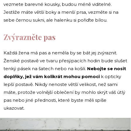
vezmete barevné kousky, budou méně viditelné.
Jestliže máte větší boky a menší prsa, vezměte si na
sebe černou sukni, ale halenku si pořiďte bílou.
Zvýrazněte pas
Každá žena má pas a neměla by se bát jej zvýraznit.
Ženské postavě ve tvaru přesýpacích hodin bude slušet
tenký pásek na šatech nebo na košili.
Nebojte se nosit
doplňky, jež vám kolikrát mohou pomoci
k opticky
lepší postavě. Nikdy nenoste větší velikost, než sami
máte, protože volnější oblečení by mohlo skrýt váš útlý
pas nebo jiné přednosti, které byste měli spíše
ukazovat.