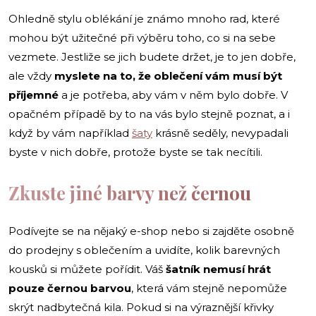
Ohledně stylu oblékání je známo mnoho rad, které
mohou být užitečné při výběru toho, co si na sebe
vezmete. Jestliže se jich budete držet, je to jen dobře,
ale vždy
myslete na to, že oblečení vám musí být
příjemné
a je potřeba, aby vám v něm bylo dobře. V
opačném případě by to na vás bylo stejně poznat, a i
když by vám například
šaty
krásně seděly, nevypadali
byste v nich dobře, protože byste se tak necítili.
Zkuste jiné barvy než černou
Podívejte se na nějaký e-shop nebo si zajděte osobně
do prodejny s oblečením a uvidíte, kolik barevných
kousků si můžete pořídit. Váš
šatník nemusí hrát
pouze černou barvou
, která vám stejně nepomůže
skrýt nadbytečná kila. Pokud si na výraznější křivky