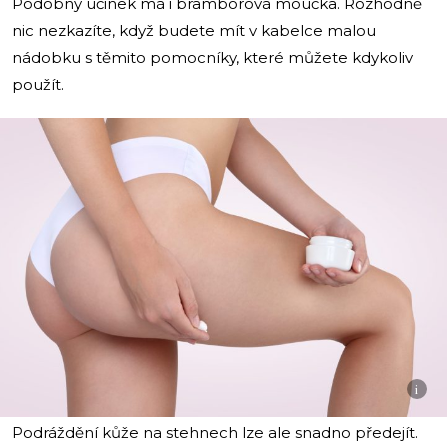
Podobný účinek má i bramborová moučka. Rozhodně
nic nezkazíte, když budete mít v kabelce malou
nádobku s těmito pomocníky, které můžete kdykoliv
použít.
i
Podráždění kůže na stehnech lze ale snadno předejít.