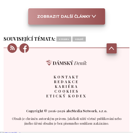
ZOBRAZIT DALŠÍ ČLÁNKY
SOUVISEJÍCÍ TÉMATA:
STEHNA
SUKNĚ
KONTAKT
REDAKCE
KARIÉRA
COOKIES
ETICKÝ KODEX
Copyright © 2016-2026 abcMedia Network, s.r.o.
Obsah je chráněn autorským právem. Jakékoli užití včetně publikování nebo
jiného šíření obsahu je bez písemného souhlasu zakázáno.