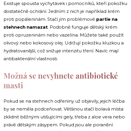
Existuje spousta vychytávek i pomocníků, kteří pokožku
dostatečně ochrání. Jedním z nich je například krém
proti popáleninám. Stačí jím problémové
partie na
stehnech namazat
. Podobně funguje dětský krém
proti opruzeninám nebo vazelína. Můžete také použít
olivový nebo kokosový olej. Udržují pokožku kluzkou a
hydratovanější, což snižuje intenzitu tření. Navíc mají
antibakteriální vlastnosti.
Možná se nevyhnete antibiotické
masti
Pokud se na stehnech odřeniny už objevily, jejich léčba
by se neměla podceňovat. Většinou stačí bolavá místa
zklidnit běžnými utišujícími gely, třeba z aloe vera nebo
právě dětským zásypem. Pokud jsou ale poranění