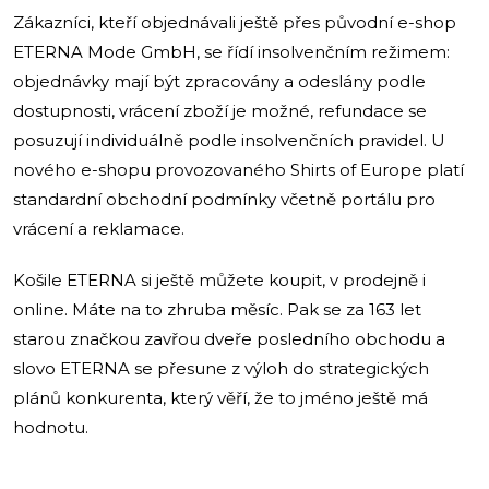
Zákazníci, kteří objednávali ještě přes původní e-shop
ETERNA Mode GmbH, se řídí insolvenčním režimem:
objednávky mají být zpracovány a odeslány podle
dostupnosti, vrácení zboží je možné, refundace se
posuzují individuálně podle insolvenčních pravidel. U
nového e-shopu provozovaného Shirts of Europe platí
standardní obchodní podmínky včetně portálu pro
vrácení a reklamace.
Košile ETERNA si ještě můžete koupit, v prodejně i
online. Máte na to zhruba měsíc. Pak se za 163 let
starou značkou zavřou dveře posledního obchodu a
slovo ETERNA se přesune z výloh do strategických
plánů konkurenta, který věří, že to jméno ještě má
hodnotu.