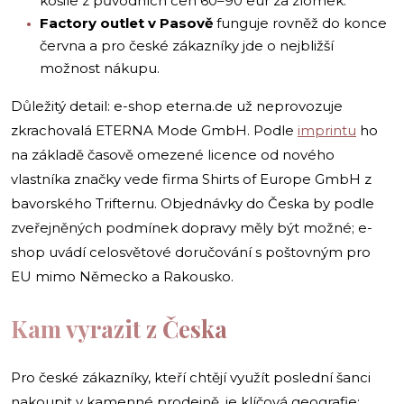
košile z původních cen 60–90 eur za zlomek.
Factory outlet v Pasově
funguje rovněž do konce
června a pro české zákazníky jde o nejbližší
možnost nákupu.
Důležitý detail: e-shop eterna.de už neprovozuje
zkrachovalá ETERNA Mode GmbH. Podle
imprintu
ho
na základě časově omezené licence od nového
vlastníka značky vede firma Shirts of Europe GmbH z
bavorského Trifternu. Objednávky do Česka by podle
zveřejněných podmínek dopravy měly být možné; e-
shop uvádí celosvětové doručování s poštovným pro
EU mimo Německo a Rakousko.
Kam vyrazit z Česka
Pro české zákazníky, kteří chtějí využít poslední šanci
nakoupit v kamenné prodejně, je klíčová geografie: