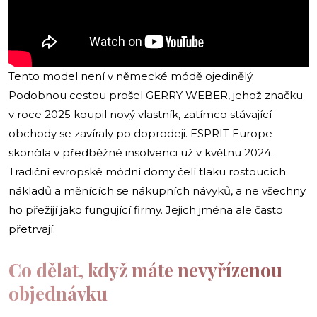
Tento model není v německé módě ojedinělý.
Podobnou cestou prošel GERRY WEBER, jehož značku
v roce 2025 koupil nový vlastník, zatímco stávající
obchody se zavíraly po doprodeji. ESPRIT Europe
skončila v předběžné insolvenci už v květnu 2024.
Tradiční evropské módní domy čelí tlaku rostoucích
nákladů a měnících se nákupních návyků, a ne všechny
ho přežijí jako fungující firmy. Jejich jména ale často
přetrvají.
Co dělat, když máte nevyřízenou
objednávku