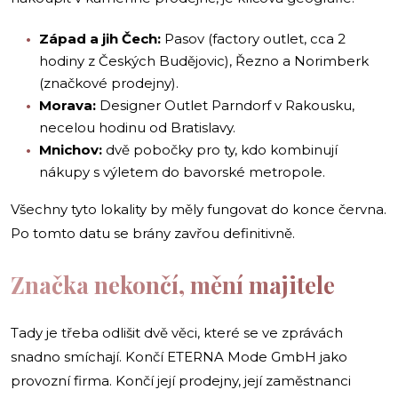
Západ a jih Čech:
Pasov (factory outlet, cca 2
hodiny z Českých Budějovic), Řezno a Norimberk
(značkové prodejny).
Morava:
Designer Outlet Parndorf v Rakousku,
necelou hodinu od Bratislavy.
Mnichov:
dvě pobočky pro ty, kdo kombinují
nákupy s výletem do bavorské metropole.
Všechny tyto lokality by měly fungovat do konce června.
Po tomto datu se brány zavřou definitivně.
Značka nekončí, mění majitele
Tady je třeba odlišit dvě věci, které se ve zprávách
snadno smíchají. Končí ETERNA Mode GmbH jako
provozní firma. Končí její prodejny, její zaměstnanci