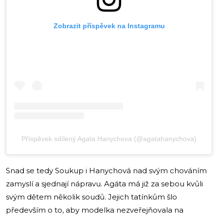
Zobrazit příspěvek na Instagramu
Příspěvek sdílený Agata Hanychova (@agatahanychova)
Snad se tedy Soukup i Hanychová nad svým chováním
zamyslí a sjednají nápravu. Agáta má již za sebou kvůli
svým dětem několik soudů. Jejich tatínkům šlo
především o to, aby modelka nezveřejňovala na