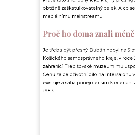
obtížně zaškatulkovatelný celek. A co se
mediálnímu mainstreamu.
Proč ho doma znali méně
Je třeba být přesný. Bubán nebyl na Slo
Košického samosprávneho kraje, v roce 
zahraničí. Trebišovské muzeum mu uspořá
Cenu za celoživotní dílo na Intersalonu 
existuje a sahá přinejmenším k ocenění 
1987.