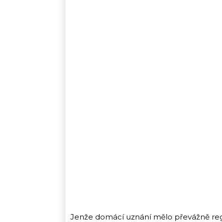
Jenže domácí uznání mělo převážně region