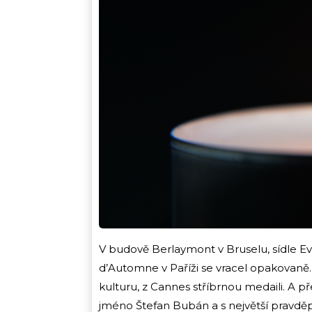
V budově Berlaymont v Bruselu, sídle Ev
d’Automne v Paříži se vracel opakovaně.
kulturu, z Cannes stříbrnou medaili. A 
jméno Štefan Bubán a s největší pravděp