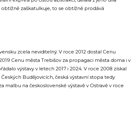
 obtížně zaškatulkuje, to se obtížně prodává
vensku zcela neviditelný. V roce 2012 dostal Cenu
2019 Cenu města Trebišov za propagaci města doma i v
dalo výstavy v letech 2017 i 2024. V roce 2008 získal
v Českých Budějovicích, česká výstavní stopa tedy
za malbu na československé výstavě v Ostravě v roce