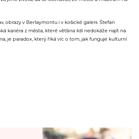
, obrazy v Berlaymontu i v košické galerii. Štefan
 kariéra z města, které většina lidí nedokáže najít na
, je paradox, který říká víc o tom, jak funguje kulturní