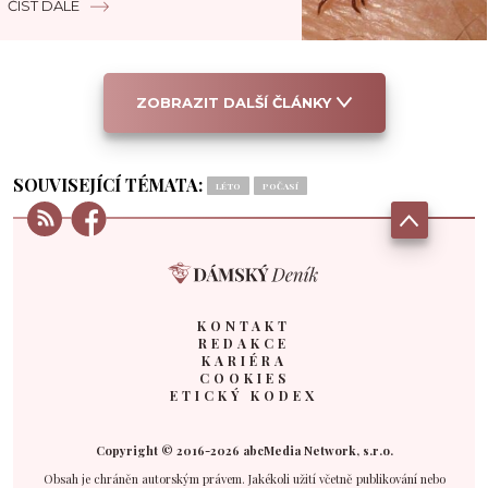
ČÍST DÁLE
ZOBRAZIT DALŠÍ ČLÁNKY
SOUVISEJÍCÍ TÉMATA:
LÉTO
POČASÍ
KONTAKT
REDAKCE
KARIÉRA
COOKIES
ETICKÝ KODEX
Copyright © 2016-2026 abcMedia Network, s.r.o.
Obsah je chráněn autorským právem. Jakékoli užití včetně publikování nebo