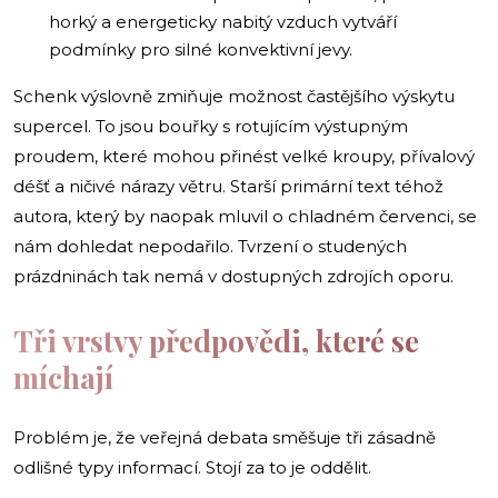
horký a energeticky nabitý vzduch vytváří
podmínky pro silné konvektivní jevy.
Schenk výslovně zmiňuje možnost častějšího výskytu
supercel. To jsou bouřky s rotujícím výstupným
proudem, které mohou přinést velké kroupy, přívalový
déšť a ničivé nárazy větru. Starší primární text téhož
autora, který by naopak mluvil o chladném červenci, se
nám dohledat nepodařilo. Tvrzení o studených
prázdninách tak nemá v dostupných zdrojích oporu.
Tři vrstvy předpovědi, které se
míchají
Problém je, že veřejná debata směšuje tři zásadně
odlišné typy informací. Stojí za to je oddělit.