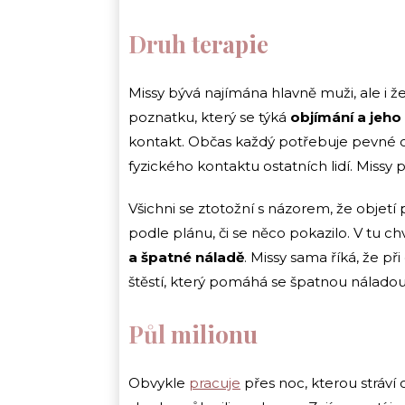
Druh terapie
Missy bývá najímána hlavně muži, ale i 
poznatku, který se týká
objímání a jeho
kontakt. Občas každý potřebuje pevné obj
fyzického kontaktu ostatních lidí. Missy
Všichni se ztotožní s názorem, že objetí p
podle plánu, či se něco pokazilo. V tu chví
a špatné náladě
. Missy sama říká, že p
štěstí, který pomáhá se špatnou náladou.
Půl milionu
Obvykle
pracuje
přes noc, kterou stráví 