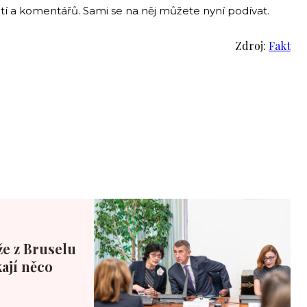
utí a komentářů. Sami se na něj můžete nyní podívat.
Zdroj:
Fakt
že z Bruselu
ají něco