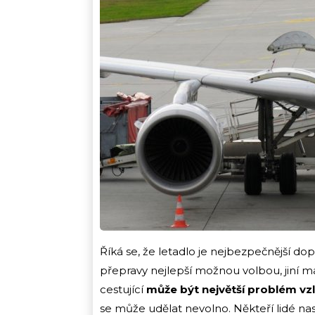
Říká se, že letadlo je nejbezpečnější do
přepravy nejlepší možnou volbou, jiní ma
cestující
může být největší problém vzle
se může udělat nevolno. Někteří lidé na