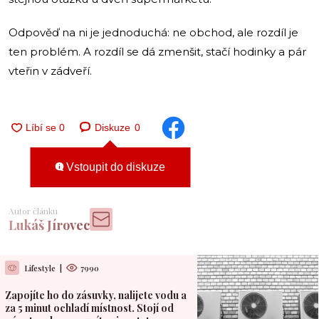
Odpověď na ni je jednoduchá: ne obchod, ale rozdíl je
ten problém. A rozdíl se dá zmenšit, stačí hodinky a pár
vteřin v zádveří.
Diskuze
0
Vstoupit do diskuze
Autor článku
Lukáš Jírovec
Lifestyle
|
7990
Zapojíte ho do zásuvky, nalijete vodu a
za 5 minut ochladí místnost. Stojí od