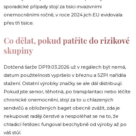
sporadické případy stojí za tisíci invazivními
onemocněními ročně, v roce 2024 jich EU evidovala
přes tři tisíce.
Co dělat, pokud patříte do rizikové
skupiny
Dotčená šarže DP19.03.2026 už v regálech být nemá,
datum použitelnosti vypršelo v březnu a SZPI nařídila
stažení. Ostatní výrobky značky se ale dál distribuují.
Pokud jste senior, těhotná, po transplantaci nebo léčíte
chronické onemocnění, stojí za to u chlazených
sendvičů a obložených baget obecně zvážit, zda je
nekupovat raději čerstvé a nespoléhat se na to, že
chladicí řetězec fungoval bezchybně od výroby až po
váš stůl.