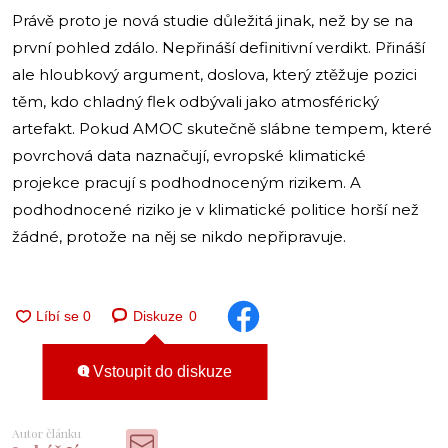
Právě proto je nová studie důležitá jinak, než by se na
první pohled zdálo. Nepřináší definitivní verdikt. Přináší
ale hloubkový argument, doslova, který ztěžuje pozici
těm, kdo chladný flek odbývali jako atmosférický
artefakt. Pokud AMOC skutečně slábne tempem, které
povrchová data naznačují, evropské klimatické
projekce pracují s podhodnoceným rizikem. A
podhodnocené riziko je v klimatické politice horší než
žádné, protože na něj se nikdo nepřipravuje.
Diskuze
0
Vstoupit do diskuze
Autor článku