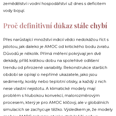
zemědělství i vodní hospodářství už dnes s deficitem
vody bojují.
Proč definitivní důkaz stále chybí
Přes narůstající množství indicií vědci nedokážou říct s
jistotou, jak daleko je AMOC od kritického bodu zvratu.
Důvodů je několik. Přímá měření pokrývají jen dvě
dekády, příliš krátkou dobu na spolehlivé odlišení
trendu od přirozené variability. Rekonstrukce starších
období se opírají o nepřímé ukazatele, jako jsou
sedimenty, korály nebo teplotní otisky, a každý z nich
nese vlastní nejistotu. A klimatické modely mají
problém s hlubokou konvekcí, malorozměrovým
procesem, který je pro AMOC klíčový, ale v globálních
simulacích se zachycuje těžko. Výsledkem je, že modely