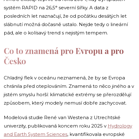
systém RAPID na 26,5° severní šířky. A data z
posledních let naznačují, že od počátku desátých let
slábnutí možná dočasně ustalo. Nejde tedy o lineární
pád, ale o kolísavý trend s nejistým tempem.
Co to znamená pro Evropu a pro
Česko
Chladný flek v oceánu neznamená, že by se Evropa
chránila před oteplováním. Znamená to něco jiného a v
jistém smyslu horší: klimatické extrémy se přerozdělují
způsobem, který modely nemusí dobře zachycovat.
Modelová studie René van Westena z Utrechtské
univerzity, publikovaná koncem roku 2025 v
Hydrology
and Earth System Sciences
, kvantifikovala evropské