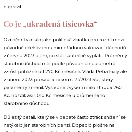
napravit.
Co je „ukradená tisícovka“
Označení vzniklo jako politická zkratka pro rozdíl mezi
původně očekávanou mimořádnou valorizací důchodů
v červnu 2023 a tím, co stát skutečně vyplatil. Průměrný
starobní důchod měl podle původních parametrů
vzrůst přibližně o 1 770 Kč měsíčně. Vláda Petra Fialy ale
v únoru 2023 prosadila zákon č. 71/2023 Sb., který
parametry změnil. Výsledné zvýšení činilo zhruba 760
Kč. Rozdíl: asi 1 010 Kč měsíčně u průměrného
starobního důchodu.
Důležitý detail, který se v debatě často ztrácí: snížení se
netýkalo jen starobních penzí. Dopadlo plošně na