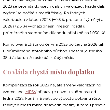
2023 se promítá do všech dalších valorizací, každé další
zvýšení se počítá z menší částky. Po řádných
valorizacích v letech 2025 (+0,6 % procentní výměry) a
2026 (+2,6 %) vychází dnešní měsíční rozdíl u
průměrného starobního důchodu přibližně na 1 050 Kč.
Kumulovaná ztráta od června 2023 do června 2026 tak
u průměrného starobního důchodu dosahuje zhruba
38 tisíc korun. A roste dál každý měsíc.
Co vláda chystá místo doplatku
Kompenzaci za rok 2023 ne, ale změny valorizačního
vzorce ano.
MPSV
připravuje novelu s účinností od
ledna 2027, která má vrátit do výpočtu polovinu růstu
reálných mezd místo dosavadní třetiny. K tomu přidává