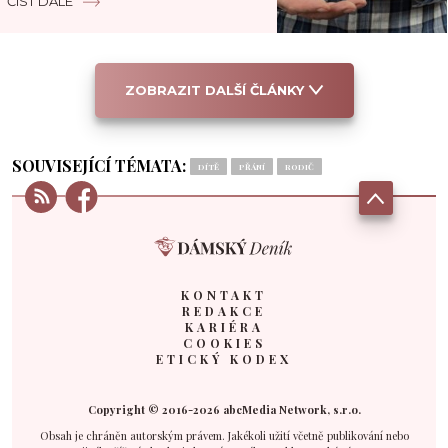
ČÍST DÁLE
ZOBRAZIT DALŠÍ ČLÁNKY
SOUVISEJÍCÍ TÉMATA:
DÍTĚ
PŘÁNÍ
RODIČ
KONTAKT
REDAKCE
KARIÉRA
COOKIES
ETICKÝ KODEX
Copyright © 2016-2026 abcMedia Network, s.r.o.
Obsah je chráněn autorským právem. Jakékoli užití včetně publikování nebo