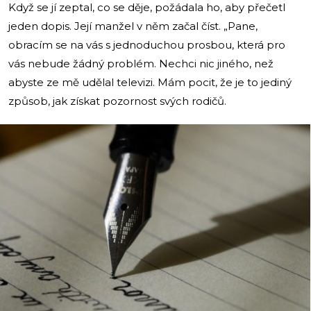
Když se jí zeptal, co se děje, požádala ho, aby přečetl
jeden dopis. Její manžel v něm začal číst. „Pane,
obracím se na vás s jednoduchou prosbou, která pro
vás nebude žádný problém. Nechci nic jiného, než
abyste ze mě udělal televizi. Mám pocit, že je to jediný
způsob, jak získat pozornost svých rodičů.