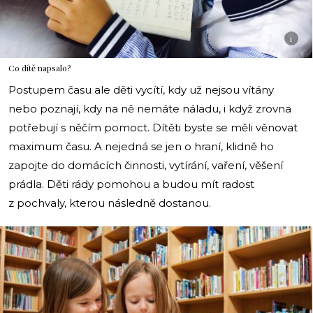
i
Co dítě napsalo?
Postupem času ale děti vycítí, kdy už nejsou vítány
nebo poznají, kdy na ně nemáte náladu, i když zrovna
potřebují s něčím pomoct. Dítěti byste se měli věnovat
maximum času. A nejedná se jen o hraní, klidně ho
zapojte do domácích činnosti, vytírání, vaření, věšení
prádla. Děti rády pomohou a budou mít radost
z pochvaly, kterou následně dostanou.