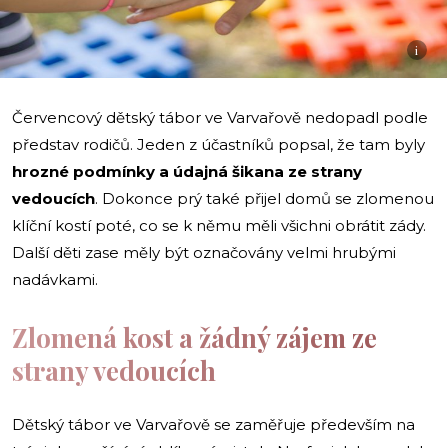
i
Červencový dětský tábor ve Varvařově nedopadl podle
představ rodičů. Jeden z účastníků popsal, že tam byly
hrozné podmínky a údajná šikana ze strany
vedoucích
. Dokonce prý také přijel domů se zlomenou
klíční kostí poté, co se k němu měli všichni obrátit zády.
Další děti zase měly být označovány velmi hrubými
nadávkami.
Zlomená kost a žádný zájem ze
strany vedoucích
Dětský tábor ve Varvařově se zaměřuje především na