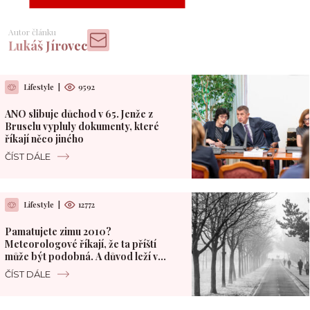
Autor článku
Lukáš Jírovec
Lifestyle
|
9592
ANO slibuje důchod v 65. Jenže z
Bruselu vypluly dokumenty, které
říkají něco jiného
ČÍST DÁLE
Lifestyle
|
12772
Pamatujete zimu 2010?
Meteorologové říkají, že ta příští
může být podobná. A důvod leží v
Pacifiku
ČÍST DÁLE