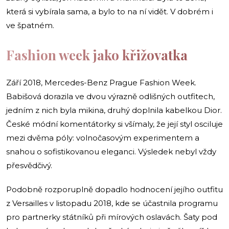
která si vybírala sama, a bylo to na ní vidět. V dobrém i
ve špatném.
Fashion week jako křižovatka
Září 2018, Mercedes-Benz Prague Fashion Week.
Babišová dorazila ve dvou výrazně odlišných outfitech,
jedním z nich byla mikina, druhý doplnila kabelkou Dior.
České módní komentátorky si všímaly, že její styl osciluje
mezi dvěma póly: volnočasovým experimentem a
snahou o sofistikovanou eleganci. Výsledek nebyl vždy
přesvědčivý.
Podobně rozporuplně dopadlo hodnocení jejího outfitu
z Versailles v listopadu 2018, kde se účastnila programu
pro partnerky státníků při mírových oslavách. Šaty pod