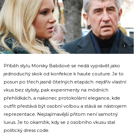
i
Příběh stylu Moniky Babišové se nedá vyprávět jako
jednoduchý skok od konfekce k haute couture. Je to
posun po třech jasně čitelných etapách: nejdřív vlastní
vkus bez stylisty, pak experimenty na módních
přehlídkách, a nakonec protokolární elegance, kde
outfit přestává být osobní volbou a stává se nástrojem
reprezentace. Nejzajímavější přitom není samotný
luxus. Je to okamžik, kdy se z osobního vkusu stal
politický dress code.