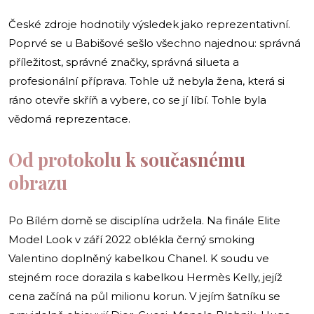
České zdroje hodnotily výsledek jako reprezentativní.
Poprvé se u Babišové sešlo všechno najednou: správná
příležitost, správné značky, správná silueta a
profesionální příprava. Tohle už nebyla žena, která si
ráno otevře skříň a vybere, co se jí líbí. Tohle byla
vědomá reprezentace.
Od protokolu k současnému
obrazu
Po Bílém domě se disciplína udržela. Na finále Elite
Model Look v září 2022 oblékla černý smoking
Valentino doplněný kabelkou Chanel. K soudu ve
stejném roce dorazila s kabelkou Hermès Kelly, jejíž
cena začíná na půl milionu korun. V jejím šatníku se