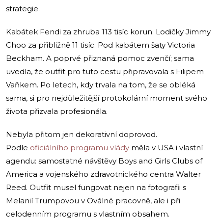
strategie.
Kabátek Fendi za zhruba 113 tisíc korun. Lodičky Jimmy
Choo za přibližně 11 tisíc. Pod kabátem šaty Victoria
Beckham. A poprvé přiznaná pomoc zvenčí; sama
uvedla, že outfit pro tuto cestu připravovala s Filipem
Vaňkem. Po letech, kdy trvala na tom, že se obléká
sama, si pro nejdůležitější protokolární moment svého
života přizvala profesionála.
Nebyla přitom jen dekorativní doprovod.
Podle
oficiálního programu vlády
měla v USA i vlastní
agendu: samostatné návštěvy Boys and Girls Clubs of
America a vojenského zdravotnického centra Walter
Reed. Outfit musel fungovat nejen na fotografii s
Melanií Trumpovou v Oválné pracovně, ale i při
celodenním programu s vlastním obsahem.