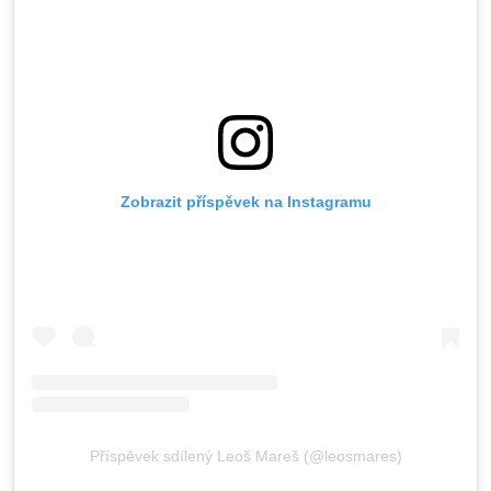
Zobrazit příspěvek na Instagramu
Příspěvek sdílený Leoš Mareš (@leosmares)