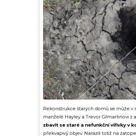
Rekonstrukce starých domů se může v m
manželé Hayley a Trevor Gilmartinovi z 
zbavit se staré a nefunkční vířivky v 
překvapivý objev. Narazili totiž na zatop