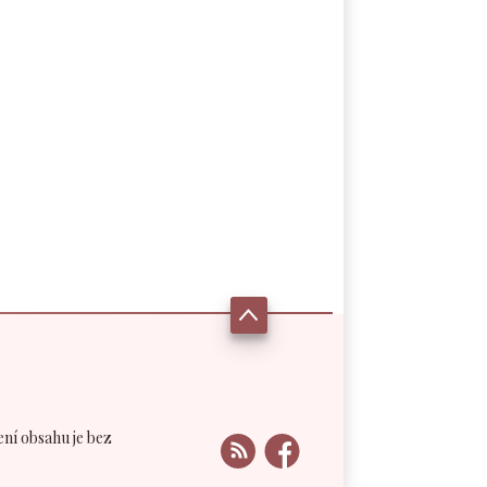
ení obsahu je bez