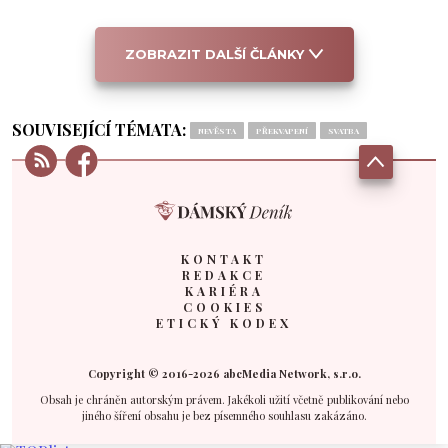
ZOBRAZIT DALŠÍ ČLÁNKY
SOUVISEJÍCÍ TÉMATA:
NEVĚSTA
PŘEKVAPENÍ
SVATBA
KONTAKT
REDAKCE
KARIÉRA
COOKIES
ETICKÝ KODEX
Copyright © 2016-2026 abcMedia Network, s.r.o.
Obsah je chráněn autorským právem. Jakékoli užití včetně publikování nebo
jiného šíření obsahu je bez písemného souhlasu zakázáno.