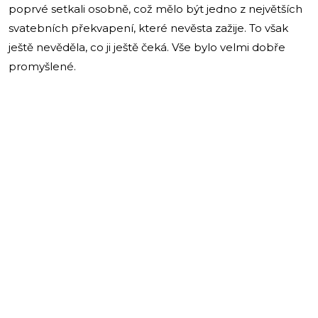
poprvé setkali osobně, což mělo být jedno z největších
svatebních překvapení, které nevěsta zažije. To však
ještě nevěděla, co ji ještě čeká. Vše bylo velmi dobře
promyšlené.