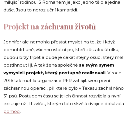
milující rodinou. S Romanem je jako jedno tělo a jedna
duše. Jsou to nerozluční kamarádi.
Projekt na záchranu životů
Jennifer ale nemohla přestat myslet na to, že i když
pomohli Luně, všichni ostatní psi, kteří zůstali v útulku,
budou brzy trpět a bude je čekat stejný osud, který měl
postihnout i ji. A tak žena společně
se svým synem
vymysleli projekt, který postupně realizovali
. V roce
2016 tak mohla organizace PFR zahájit svou první
záchrannou operaci, při které bylo v Texasu zachráněno
31 psů. Postupem času se jejich činnost rozvíjela a nyní
existuje už 111 zvířat, kterým tato skvělá dvojice dokázala
pomoci
.