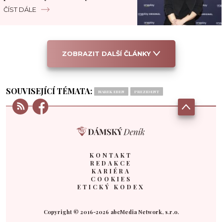
ČÍST DÁLE
ZOBRAZIT DALŠÍ ČLÁNKY
SOUVISEJÍCÍ TÉMATA:
MAREK EBEN
PREZIDENT
KONTAKT
REDAKCE
KARIÉRA
COOKIES
ETICKÝ KODEX
Copyright © 2016-2026 abcMedia Network, s.r.o.