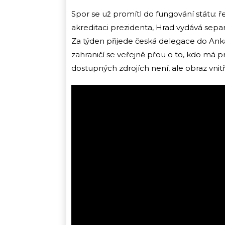
Spor se už promítl do fungování státu: ře
akreditaci prezidenta, Hrad vydává separá
Za týden přijede česká delegace do Ankary
zahraničí se veřejně přou o to, kdo má p
dostupných zdrojích není, ale obraz vn