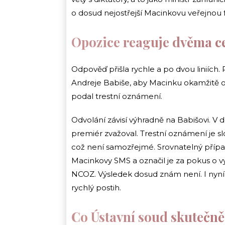
o dosud nejostřejší Macinkovu veřejnou 
Opozice reaguje dvěma c
Odpověď přišla rychle a po dvou liniích.
Andreje Babiše, aby Macinku okamžitě od
podal trestní oznámení.
Odvolání závisí výhradně na Babišovi. V
premiér zvažoval. Trestní oznámení je slo
což není samozřejmé. Srovnatelný případ 
Macinkovy SMS a označil je za pokus o vy
NCOZ. Výsledek dosud znám není. I nyní
rychlý postih.
Co Ústavní soud skutečně 