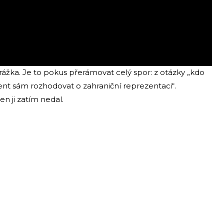
rážka. Je to pokus přerámovat celý spor: z otázky „kdo
nt sám rozhodovat o zahraniční reprezentaci“.
n ji zatím nedal.